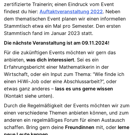
zertifizierte Trainerin; einen Eindruck vom Event
findest du hier:
Auftaktveranstaltung 2022
. Neben
dem thematischen Event planen wir einen informellen
Stammtisch etwa ein Mal pro Semester. Den ersten
Stammtisch fand im Januar 2023 statt.
Die nächste Veranstaltung ist am 09.11.2024!
Für die zukünftigen Events möchten wir gern das
anbieten,
was dich interessiert
. Sei es ein
Erfahrungsbericht einer Mathematikerin in der
Wirtschaft, oder ein Input zum Thema: “Wie finde ich
einen HiWi-Job oder eine Abschlussarbeit?”, oder
etwas ganz anderes –
lass es uns gerne wissen
(Kontakt siehe unten).
Durch die Regelmäßigkeit der Events möchten wir zum
einen verschiedene Themen anbieten können, und zum
anderen ein regelmäßiges Forum für einen Austausch
schaffen. Bring gern deine
Freundinnen
mit, oder
lerne
neue Leute kennen
.