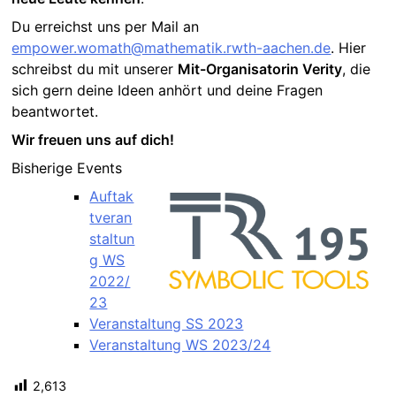
Du erreichst uns per Mail an
empower.womath@mathematik.rwth-aachen.de
. Hier
schreibst du mit unserer
Mit-Organisatorin Verity
, die
sich gern deine Ideen anhört und deine Fragen
beantwortet.
Wir freuen uns auf dich!
Bisherige Events
Auftak
tveran
staltun
g WS
2022/
23
Veranstaltung SS 2023
Veranstaltung WS 2023/24
2,613