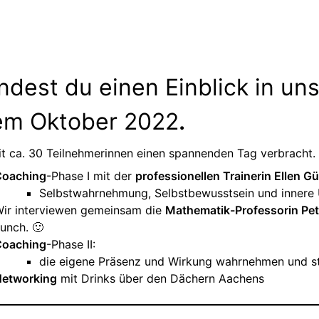
indest du einen Einblick in u
em Oktober 2022
.
t ca. 30 Teilnehmerinnen einen spannenden Tag verbracht. 
oaching
-Phase I mit der
professionellen Trainerin Ellen Gü
Selbstwahrnehmung, Selbstbewusstsein und inner
ir interviewen gemeinsam die
Mathematik-Professorin Pe
unch. 🙂
oaching
-Phase II:
die eigene Präsenz und Wirkung wahrnehmen und s
etworking
mit Drinks über den Dächern Aachens