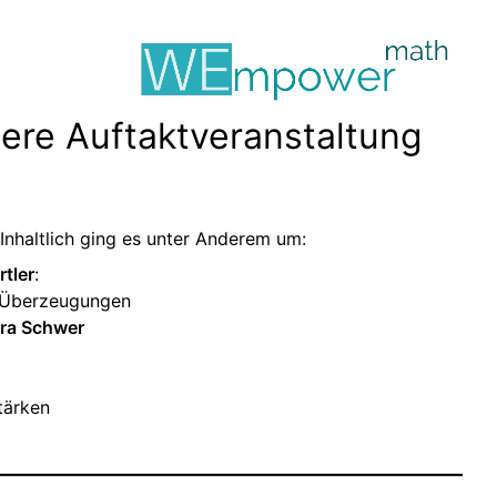
nsere Auftaktveranstaltung
Inhaltlich ging es unter Anderem um:
rtler
:
e Überzeugungen
tra Schwer
tärken